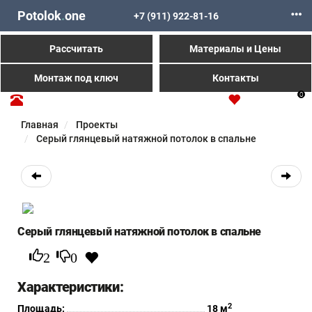
Potolok
.
one
+7 (911) 922-81-16
Рассчитать
Материалы и Цены
Монтаж под ключ
Контакты
0
Главная
Проекты
Серый глянцевый натяжной потолок в спальне
Серый глянцевый натяжной потолок в спальне
2
0
Характеристики:
2
Площадь:
18 м