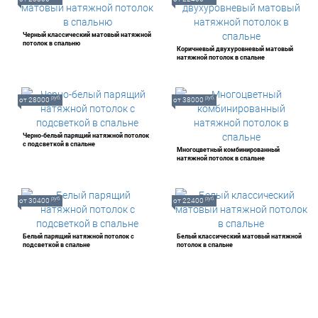
Черный классический матовый натяжной
потолок в спальню
Коричневый двухуровневый матовый
натяжной потолок в спальне
руб.
руб.
от 28000
от 38000
Черно-белый парящий натяжной потолок
с подсветкой в спальне
Многоцветный комбинированный
натяжной потолок в спальне
руб.
руб.
от 30400
от 22400
Белый парящий натяжной потолок с
Белый классический матовый натяжной
подсветкой в спальне
потолок в спальне