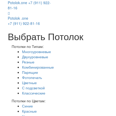
Potolok
.
one
+7 (911) 922-
81-16
Potolok
.
one
+7 (911) 922-81-16
Выбрать Потолок
Потолки по Типам:
Многоуровневые
Двухуровневые
Резные
Комбинированные
Парящие
Фотопечать
Цветные
С подсветкой
Классические
Потолки по Цветам:
Синие
Красные