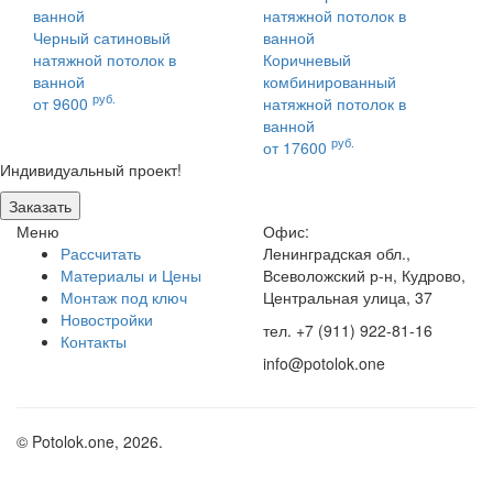
Черный сатиновый
натяжной потолок в
Коричневый
ванной
комбинированный
руб.
от 9600
натяжной потолок в
ванной
руб.
от 17600
Индивидуальный проект!
Заказать
Меню
Офис:
Рассчитать
Ленинградская обл.,
Материалы и Цены
Всеволожский р-н, Кудрово,
Монтаж под ключ
Центральная улица, 37
Новостройки
тел. +7 (911) 922-81-16
Контакты
info@potolok.one
© Potolok.one, 2026.