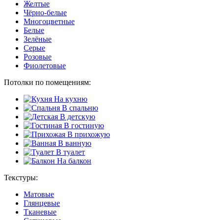
Желтые
Чёрно-белые
Многоцветные
Белые
Зелёные
Серые
Розовые
Фиолетовые
Потолки по помещениям:
На кухню
В спальню
В детскую
В гостиную
В прихожую
В ванную
В туалет
На балкон
Текстуры:
Матовые
Глянцевые
Тканевые