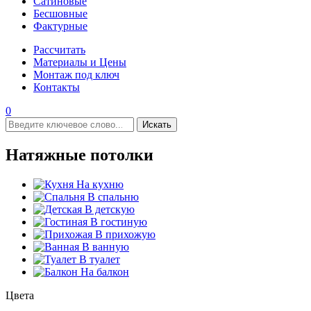
Сатиновые
Бесшовные
Фактурные
Рассчитать
Материалы и Цены
Монтаж под ключ
Контакты
0
Искать
Натяжные потолки
На кухню
В спальню
В детскую
В гостиную
В прихожую
В ванную
В туалет
На балкон
Цвета