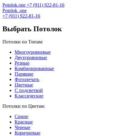
Potolok
.
one
+7 (911) 922-81-16
Potolok
.
one
+7 (911) 922-81-16
Выбрать Потолок
Потолки по Типам:
Многоуровневые
Двухуровневые
Резные
Комбинированные
Парящие
Фотопечать
Цветные
С подсветкой
Классические
Потолки по Цветам:
Синие
Красные
Черные
Коричневые