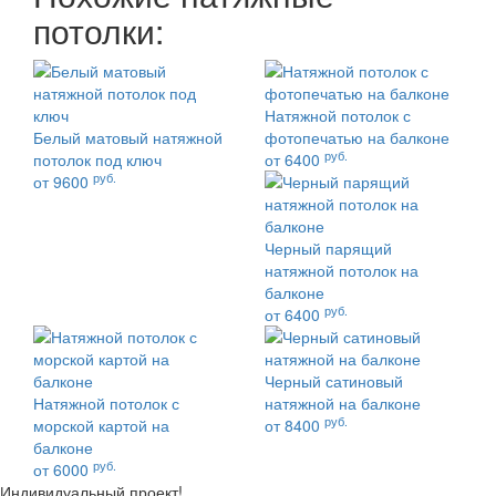
потолки:
Натяжной потолок с
Белый матовый натяжной
фотопечатью на балконе
руб.
потолок под ключ
от 6400
руб.
от 9600
Черный парящий
натяжной потолок на
балконе
руб.
от 6400
Черный сатиновый
Натяжной потолок с
натяжной на балконе
руб.
морской картой на
от 8400
балконе
руб.
от 6000
Индивидуальный проект!