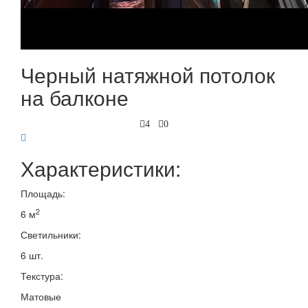
Черный натяжной потолок
на балконе
4
0
Характеристики:
Площадь:
2
6 м
Светильники:
6 шт.
Текстура:
Матовые