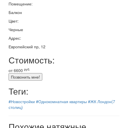
Помещение:
Балкон
Цвет:
Черные
Адрес:
Европейский пр, 12
Стоимость:
руб.
от
6600
Позвонить мне!
Теги:
#Новостройки
#Однокомнатная квартиры
#ЖК Лондон(7
столиц)
Похожие натяжные