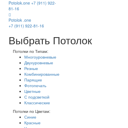
Potolok
.
one
+7 (911) 922-
81-16
Potolok
.
one
+7 (911) 922-81-16
Выбрать Потолок
Потолки по Типам:
Многоуровневые
Двухуровневые
Резные
Комбинированные
Парящие
Фотопечать
Цветные
С подсветкой
Классические
Потолки по Цветам:
Синие
Красные