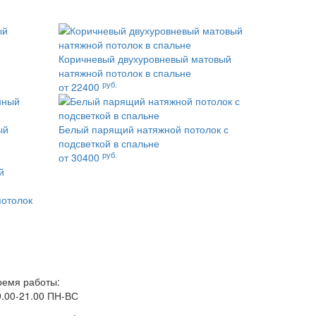
Коричневый двухуровневый матовый
натяжной потолок в спальне
руб.
от 22400
ый
Белый парящий натяжной потолок с
подсветкой в спальне
руб.
от 30400
потолок
ремя работы:
9.00-21.00 ПН-ВС