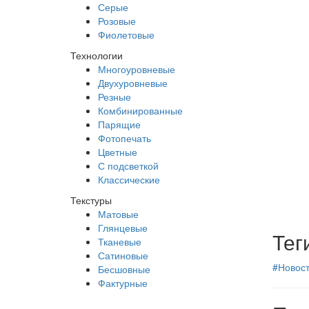
Серые
Розовые
Фиолетовые
Технологии
Многоуровневые
Двухуровневые
Резные
Комбинированные
Парящие
Фотопечать
Цветные
С подсветкой
Классические
Текстуры
Матовые
Глянцевые
Тег
Тканевые
Сатиновые
#Новос
Бесшовные
Фактурные