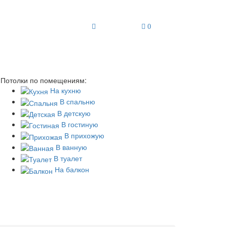
0
Потолки по помещениям:
На кухню
В спальню
В детскую
В гостиную
В прихожую
В ванную
В туалет
На балкон