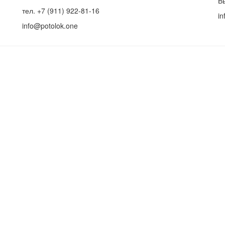
В
тел. +7 (911) 922-81-16
in
info@potolok.one