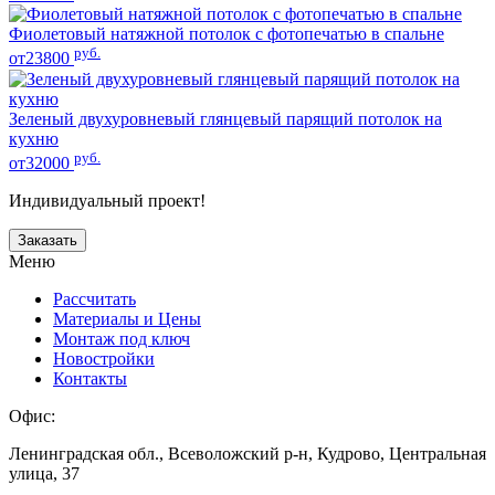
Фиолетовый натяжной потолок с фотопечатью в спальне
руб.
от23800
Зеленый двухуровневый глянцевый парящий потолок на
кухню
руб.
от32000
Индивидуальный проект!
Заказать
Меню
Рассчитать
Материалы и Цены
Монтаж под ключ
Новостройки
Контакты
Офис:
Ленинградская обл., Всеволожский р-н, Кудрово, Центральная
улица, 37