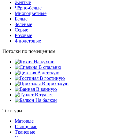
Желтые
Чёрно-белые
Многоцветные
Белые
Зелёные
Серые
Розовые
Фиолетовые
Потолки по помещениям:
На кухню
В спальню
В детскую
В гостиную
В прихожую
В ванную
В туалет
На балкон
Текстуры:
Матовые
Глянцевые
Тканевые