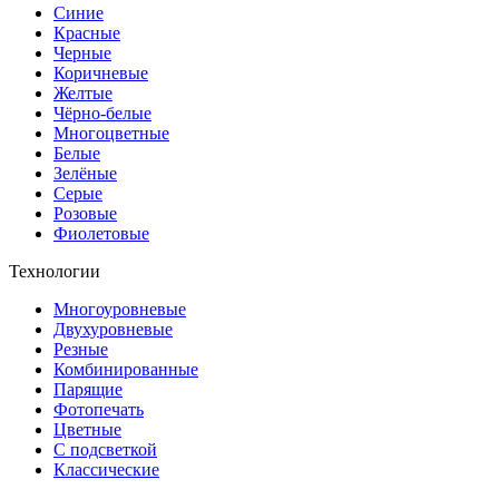
Синие
Красные
Черные
Коричневые
Желтые
Чёрно-белые
Многоцветные
Белые
Зелёные
Серые
Розовые
Фиолетовые
Технологии
Многоуровневые
Двухуровневые
Резные
Комбинированные
Парящие
Фотопечать
Цветные
С подсветкой
Классические