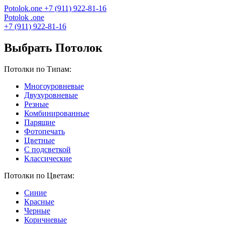
Potolok
.
one
+7 (911) 922-81-16
Potolok
.
one
+7 (911) 922-81-16
Выбрать Потолок
Потолки по Типам:
Многоуровневые
Двухуровневые
Резные
Комбинированные
Парящие
Фотопечать
Цветные
С подсветкой
Классические
Потолки по Цветам:
Синие
Красные
Черные
Коричневые