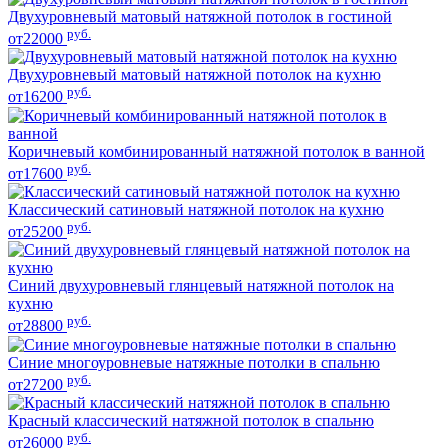
Двухуровневый матовый натяжной потолок в гостиной
руб.
от22000
Двухуровневый матовый натяжной потолок на кухню
руб.
от16200
Коричневый комбинированный натяжной потолок в ванной
руб.
от17600
Классический сатиновый натяжной потолок на кухню
руб.
от25200
Синий двухуровневый глянцевый натяжной потолок на
кухню
руб.
от28800
Синие многоуровневые натяжные потолки в спальню
руб.
от27200
Красный классический натяжной потолок в спальню
руб.
от26000