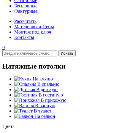
Сатиновые
Бесшовные
Фактурные
Рассчитать
Материалы и Цены
Монтаж под ключ
Контакты
0
Искать
Натяжные потолки
На кухню
В спальню
В детскую
В гостиную
В прихожую
В ванную
В туалет
На балкон
Цвета