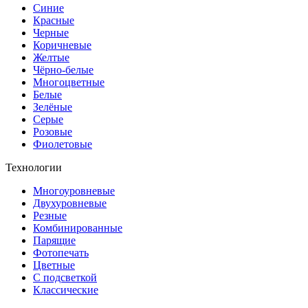
Синие
Красные
Черные
Коричневые
Желтые
Чёрно-белые
Многоцветные
Белые
Зелёные
Серые
Розовые
Фиолетовые
Технологии
Многоуровневые
Двухуровневые
Резные
Комбинированные
Парящие
Фотопечать
Цветные
С подсветкой
Классические