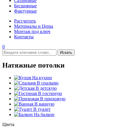
Сатиновые
Бесшовные
Фактурные
Рассчитать
Материалы и Цены
Монтаж под ключ
Контакты
0
Искать
Натяжные потолки
На кухню
В спальню
В детскую
В гостиную
В прихожую
В ванную
В туалет
На балкон
Цвета