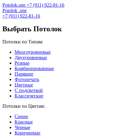
Potolok
.
one
+7 (911) 922-81-16
Potolok
.
one
+7 (911) 922-81-16
Выбрать Потолок
Потолки по Типам:
Многоуровневые
Двухуровневые
Резные
Комбинированные
Парящие
Фотопечать
Цветные
С подсветкой
Классические
Потолки по Цветам:
Синие
Красные
Черные
Коричневые