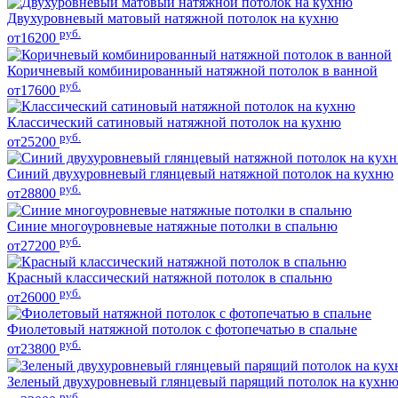
Двухуровневый матовый натяжной потолок на кухню
руб.
от16200
Коричневый комбинированный натяжной потолок в ванной
руб.
от17600
Классический сатиновый натяжной потолок на кухню
руб.
от25200
Синий двухуровневый глянцевый натяжной потолок на кухню
руб.
от28800
Синие многоуровневые натяжные потолки в спальню
руб.
от27200
Красный классический натяжной потолок в спальню
руб.
от26000
Фиолетовый натяжной потолок с фотопечатью в спальне
руб.
от23800
Зеленый двухуровневый глянцевый парящий потолок на кухн
руб.