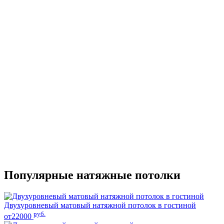
Популярные натяжные потолки
Двухуровневый матовый натяжной потолок в гостиной
руб.
от22000