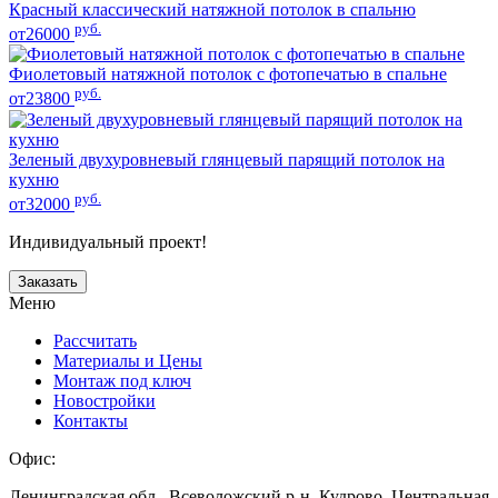
Красный классический натяжной потолок в спальню
руб.
от26000
Фиолетовый натяжной потолок с фотопечатью в спальне
руб.
от23800
Зеленый двухуровневый глянцевый парящий потолок на
кухню
руб.
от32000
Индивидуальный проект!
Заказать
Меню
Рассчитать
Материалы и Цены
Монтаж под ключ
Новостройки
Контакты
Офис:
Ленинградская обл., Всеволожский р-н, Кудрово, Центральная