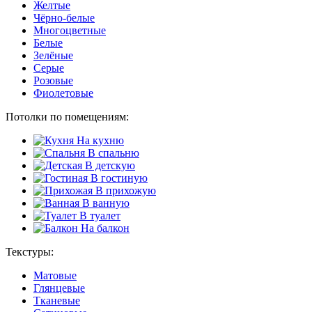
Желтые
Чёрно-белые
Многоцветные
Белые
Зелёные
Серые
Розовые
Фиолетовые
Потолки по помещениям:
На кухню
В спальню
В детскую
В гостиную
В прихожую
В ванную
В туалет
На балкон
Текстуры:
Матовые
Глянцевые
Тканевые