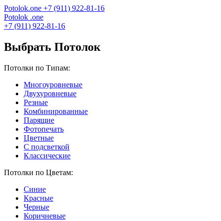
Potolok
.
one
+7 (911) 922-81-16
Potolok
.
one
+7 (911) 922-81-16
Выбрать Потолок
Потолки по Типам:
Многоуровневые
Двухуровневые
Резные
Комбинированные
Парящие
Фотопечать
Цветные
С подсветкой
Классические
Потолки по Цветам:
Синие
Красные
Черные
Коричневые