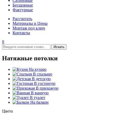
Сатиновые
Бесшовные
Фактурные
Рассчитать
Материалы и Цены
Монтаж под ключ
Контакты
0
Искать
Натяжные потолки
На кухню
В спальню
В детскую
В гостиную
В прихожую
В ванную
В туалет
На балкон
Цвета