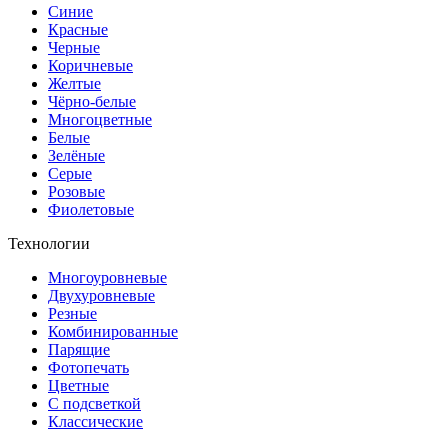
Синие
Красные
Черные
Коричневые
Желтые
Чёрно-белые
Многоцветные
Белые
Зелёные
Серые
Розовые
Фиолетовые
Технологии
Многоуровневые
Двухуровневые
Резные
Комбинированные
Парящие
Фотопечать
Цветные
С подсветкой
Классические