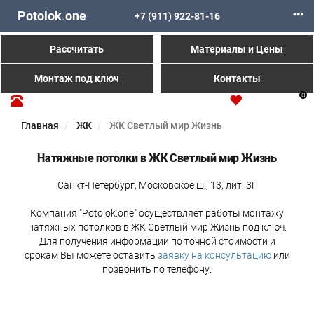
Potolok
.
one
+7 (911) 922-81-16
Рассчитать
Материалы и Цены
Монтаж под ключ
Контакты
0
Главная
ЖК
ЖК Светлый мир Жизнь
Натяжные потолки в ЖК Светлый мир Жизнь
Санкт-Петербург, Московское ш., 13, лит. 3Г
Компания "Potolok.one" осуществляет работы монтажу
натяжных потолков в ЖК Светлый мир Жизнь под ключ.
Для получения информации по точной стоимости и
срокам Вы можете оставить
заявку на консультацию
или
позвонить по телефону.