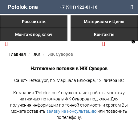
Potolok
.
one
+7 (911) 922-81-16
Рассчитать
Материалы и Цены
Монтаж под ключ
Контакты
0
Главная
ЖК
ЖК Суворов
Натяжные потолки в ЖК Суворов
Санкт-Петербург, пр. Маршала Блюхера, 12, литера ВС
Компания "Potolok.one" осуществляет работы монтажу
натяжных потолков в ЖК Суворов под ключ. Для
получения информации по точной стоимости и срокам Вы
можете оставить
заявку на консультацию
или позвонить
по телефону.