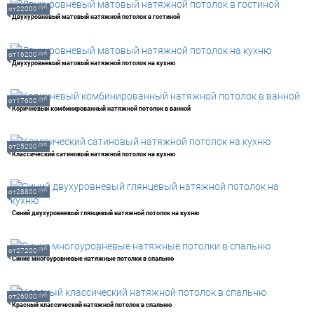
руб.
от22000
Двухуровневый матовый натяжной потолок в гостиной
руб.
от16200
Двухуровневый матовый натяжной потолок на кухню
руб.
от17600
Коричневый комбинированный натяжной потолок в ванной
руб.
от25200
Классический сатиновый натяжной потолок на кухню
руб.
от28800
Синий двухуровневый глянцевый натяжной потолок на кухню
руб.
от27200
Синие многоуровневые натяжные потолки в спальню
руб.
от26000
Красный классический натяжной потолок в спальню