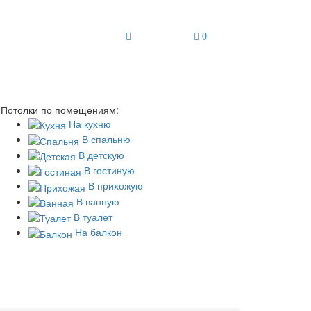
0
Потолки по помещениям:
На кухню
В спальню
В детскую
В гостиную
В прихожую
В ванную
В туалет
На балкон