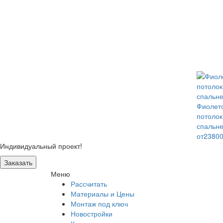
Фиолет
потолок
спальн
от2380
Индивидуальный проект!
Заказать
Меню
Рассчитать
Материалы и Цены
Монтаж под ключ
Новостройки