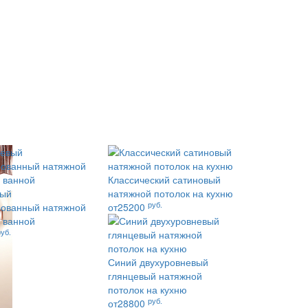
Классический сатиновый
вый
натяжной потолок на кухню
руб.
ованный натяжной
от25200
в ванной
руб.
Синий двухуровневый
глянцевый натяжной
потолок на кухню
руб.
от28800