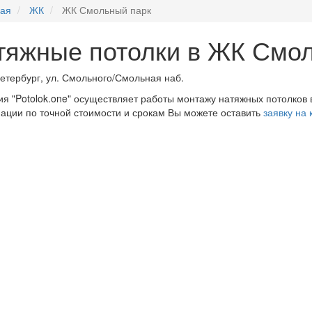
ная
ЖК
ЖК Смольный парк
тяжные потолки в ЖК Смо
етербург, ул. Смольного/Смольная наб.
я "Potolok.one" осуществляет работы монтажу натяжных потолков
ции по точной стоимости и срокам Вы можете оставить
заявку на