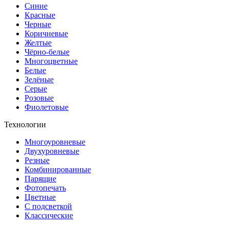
Синие
Красные
Черные
Коричневые
Желтые
Чёрно-белые
Многоцветные
Белые
Зелёные
Серые
Розовые
Фиолетовые
Технологии
Многоуровневые
Двухуровневые
Резные
Комбинированные
Парящие
Фотопечать
Цветные
С подсветкой
Классические