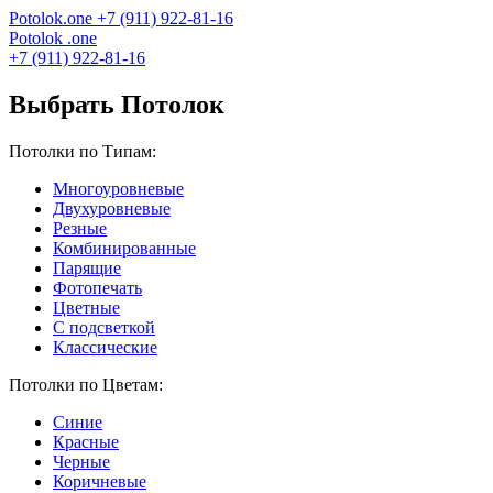
Potolok
.
one
+7 (911) 922-81-16
Potolok
.
one
+7 (911) 922-81-16
Выбрать Потолок
Потолки по Типам:
Многоуровневые
Двухуровневые
Резные
Комбинированные
Парящие
Фотопечать
Цветные
С подсветкой
Классические
Потолки по Цветам:
Синие
Красные
Черные
Коричневые