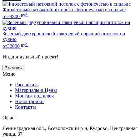
Фиолетовый натяжной потолок с фотопечатью в спальне
руб.
от23800
Зеленый двухуровневый глянцевый парящий потолок на
кухню
руб.
от32000
Индивидуальный проект!
Заказать
Меню
Рассчитать
Материалы и Цены
Монтаж под ключ
Новостройки
Контакты
Офис:
Ленинградская обл., Всеволожский р-н, Кудрово, Центральная
улица, 37