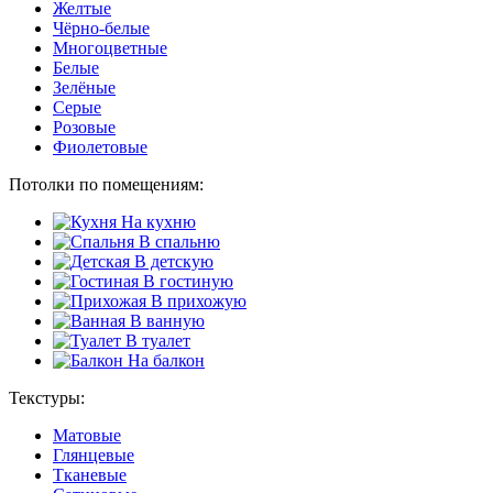
Желтые
Чёрно-белые
Многоцветные
Белые
Зелёные
Серые
Розовые
Фиолетовые
Потолки по помещениям:
На кухню
В спальню
В детскую
В гостиную
В прихожую
В ванную
В туалет
На балкон
Текстуры:
Матовые
Глянцевые
Тканевые