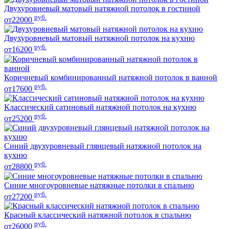
Двухуровневый матовый натяжной потолок в гостиной
руб.
от22000
Двухуровневый матовый натяжной потолок на кухню
руб.
от16200
Коричневый комбинированный натяжной потолок в ванной
руб.
от17600
Классический сатиновый натяжной потолок на кухню
руб.
от25200
Синий двухуровневый глянцевый натяжной потолок на
кухню
руб.
от28800
Синие многоуровневые натяжные потолки в спальню
руб.
от27200
Красный классический натяжной потолок в спальню
руб.
от26000