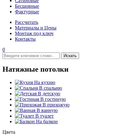
Сатиновые
Бесшовные
Фактурные
Рассчитать
Материалы и Цены
Монтаж под ключ
Контакты
0
Искать
Натяжные потолки
На кухню
В спальню
В детскую
В гостиную
В прихожую
В ванную
В туалет
На балкон
Цвета