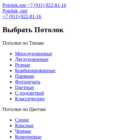
Potolok
.
one
+7 (911) 922-81-16
Potolok
.
one
+7 (911) 922-81-16
Выбрать Потолок
Потолки по Типам:
Многоуровневые
Двухуровневые
Резные
Комбинированные
Парящие
Фотопечать
Цветные
С подсветкой
Классические
Потолки по Цветам:
Синие
Красные
Черные
Коричневые