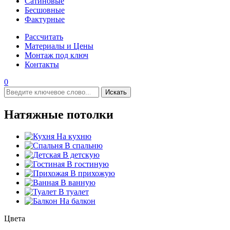
Сатиновые
Бесшовные
Фактурные
Рассчитать
Материалы и Цены
Монтаж под ключ
Контакты
0
Искать
Натяжные потолки
На кухню
В спальню
В детскую
В гостиную
В прихожую
В ванную
В туалет
На балкон
Цвета