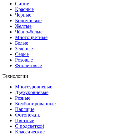
Синие
Красные
Черные
Коричневые
Желтые
Чёрно-белые
Многоцветные
Белые
Зелёные
Серые
Розовые
Фиолетовые
Технологии
Многоуровневые
Двухуровневые
Резные
Комбинированные
Парящие
Фотопечать
Цветные
С подсветкой
Классические