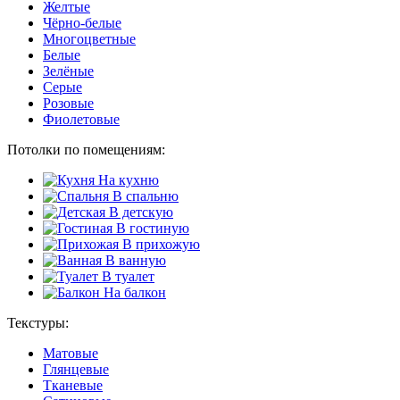
Желтые
Чёрно-белые
Многоцветные
Белые
Зелёные
Серые
Розовые
Фиолетовые
Потолки по помещениям:
На кухню
В спальню
В детскую
В гостиную
В прихожую
В ванную
В туалет
На балкон
Текстуры:
Матовые
Глянцевые
Тканевые