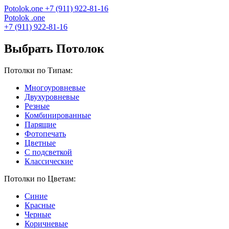
Potolok
.
one
+7 (911) 922-81-16
Potolok
.
one
+7 (911) 922-81-16
Выбрать Потолок
Потолки по Типам:
Многоуровневые
Двухуровневые
Резные
Комбинированные
Парящие
Фотопечать
Цветные
С подсветкой
Классические
Потолки по Цветам:
Синие
Красные
Черные
Коричневые