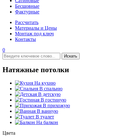
Сатиновые
Бесшовные
Фактурные
Рассчитать
Материалы и Цены
Монтаж под ключ
Контакты
0
Искать
Натяжные потолки
На кухню
В спальню
В детскую
В гостиную
В прихожую
В ванную
В туалет
На балкон
Цвета