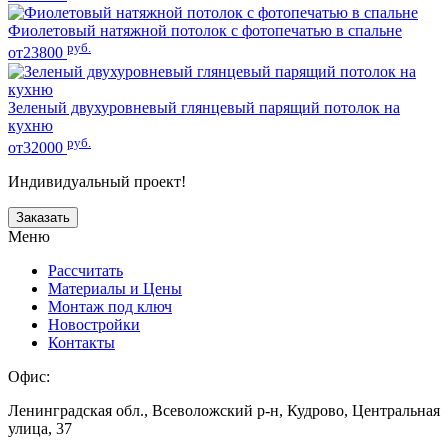
Фиолетовый натяжной потолок с фотопечатью в спальне
руб.
от23800
Зеленый двухуровневый глянцевый парящий потолок на
кухню
руб.
от32000
Индивидуальный проект!
Заказать
Меню
Рассчитать
Материалы и Цены
Монтаж под ключ
Новостройки
Контакты
Офис:
Ленинградская обл., Всеволожский р-н, Кудрово, Центральная
улица, 37