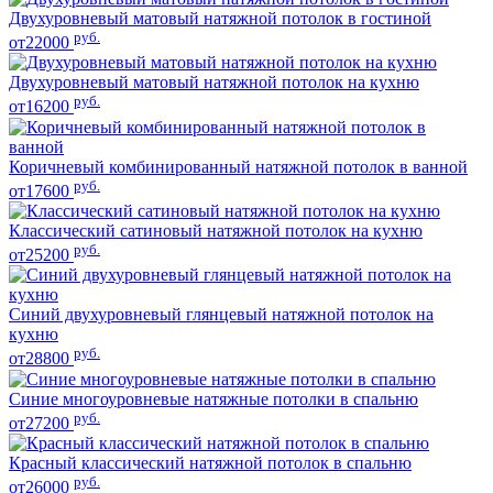
Двухуровневый матовый натяжной потолок в гостиной
руб.
от22000
Двухуровневый матовый натяжной потолок на кухню
руб.
от16200
Коричневый комбинированный натяжной потолок в ванной
руб.
от17600
Классический сатиновый натяжной потолок на кухню
руб.
от25200
Синий двухуровневый глянцевый натяжной потолок на
кухню
руб.
от28800
Синие многоуровневые натяжные потолки в спальню
руб.
от27200
Красный классический натяжной потолок в спальню
руб.
от26000