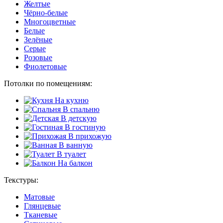
Желтые
Чёрно-белые
Многоцветные
Белые
Зелёные
Серые
Розовые
Фиолетовые
Потолки по помещениям:
На кухню
В спальню
В детскую
В гостиную
В прихожую
В ванную
В туалет
На балкон
Текстуры:
Матовые
Глянцевые
Тканевые