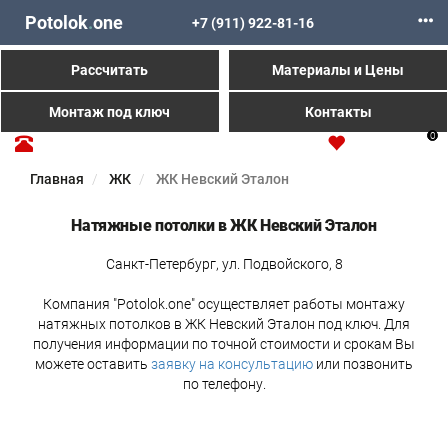
Potolok
.
one
+7 (911) 922-81-16
Рассчитать
Материалы и Цены
Монтаж под ключ
Контакты
0
Главная
ЖК
ЖК Невский Эталон
Натяжные потолки в ЖК Невский Эталон
Санкт-Петербург, ул. Подвойского, 8
Компания "Potolok.one" осуществляет работы монтажу
натяжных потолков в ЖК Невский Эталон под ключ. Для
получения информации по точной стоимости и срокам Вы
можете оставить
заявку на консультацию
или позвонить
по телефону.