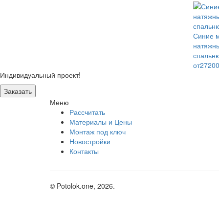
Синие 
натяжны
спальн
от2720
Индивидуальный проект!
Заказать
Меню
Рассчитать
Материалы и Цены
Монтаж под ключ
Новостройки
Контакты
© Potolok.one, 2026.