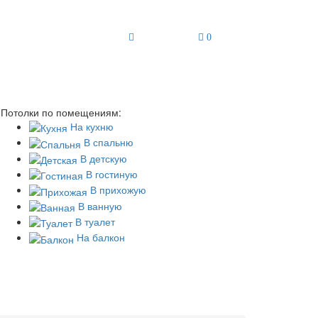
0
Потолки по помещениям:
На кухню
В спальню
В детскую
В гостиную
В прихожую
В ванную
В туалет
На балкон