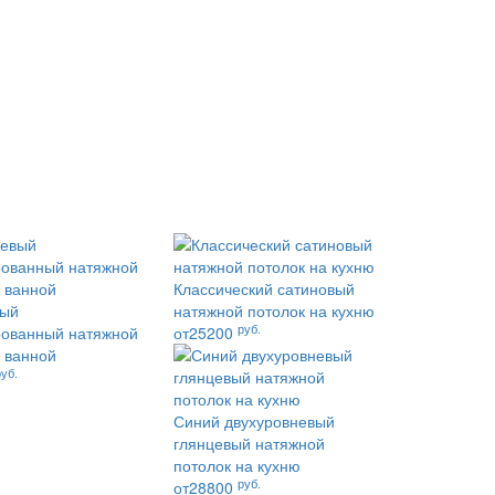
Классический сатиновый
вый
натяжной потолок на кухню
руб.
ованный натяжной
от25200
в ванной
руб.
Синий двухуровневый
глянцевый натяжной
потолок на кухню
руб.
от28800