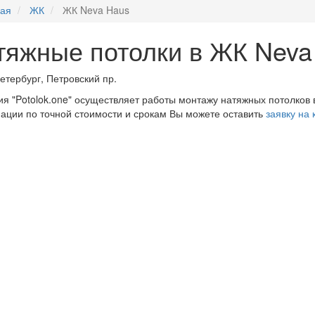
ная
ЖК
ЖК Neva Haus
тяжные потолки в ЖК Neva
етербург, Петровский пр.
я "Potolok.one" осуществляет работы монтажу натяжных потолков 
ции по точной стоимости и срокам Вы можете оставить
заявку на