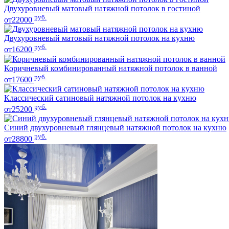
Двухуровневый матовый натяжной потолок в гостиной
руб.
от22000
Двухуровневый матовый натяжной потолок на кухню
руб.
от16200
Коричневый комбинированный натяжной потолок в ванной
руб.
от17600
Классический сатиновый натяжной потолок на кухню
руб.
от25200
Синий двухуровневый глянцевый натяжной потолок на кухню
руб.
от28800