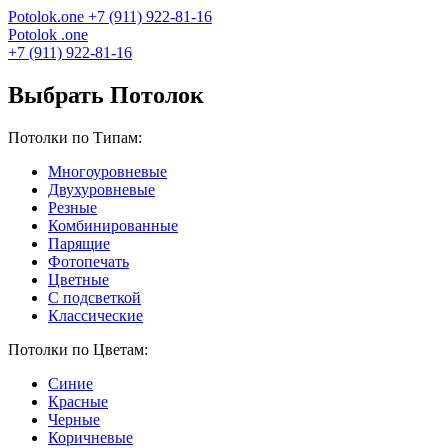
Potolok
.
one
+7 (911) 922-81-16
Potolok
.
one
+7 (911) 922-81-16
Выбрать Потолок
Потолки по Типам:
Многоуровневые
Двухуровневые
Резные
Комбинированные
Парящие
Фотопечать
Цветные
С подсветкой
Классические
Потолки по Цветам:
Синие
Красные
Черные
Коричневые