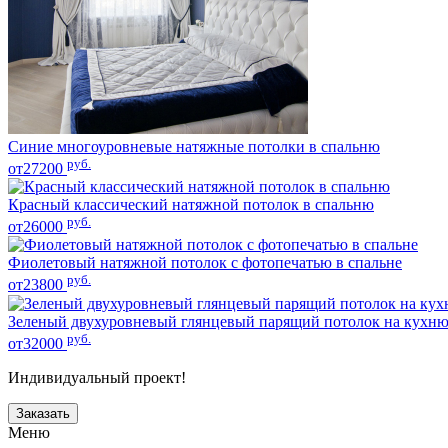
Синие многоуровневые натяжные потолки в спальню
руб.
от27200
Красный классический натяжной потолок в спальню
руб.
от26000
Фиолетовый натяжной потолок с фотопечатью в спальне
руб.
от23800
Зеленый двухуровневый глянцевый парящий потолок на кухн
руб.
от32000
Индивидуальный проект!
Заказать
Меню