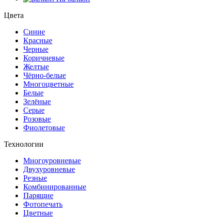
Цвета
Синие
Красные
Черные
Коричневые
Желтые
Чёрно-белые
Многоцветные
Белые
Зелёные
Серые
Розовые
Фиолетовые
Технологии
Многоуровневые
Двухуровневые
Резные
Комбинированные
Парящие
Фотопечать
Цветные