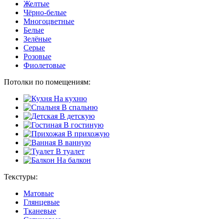
Желтые
Чёрно-белые
Многоцветные
Белые
Зелёные
Серые
Розовые
Фиолетовые
Потолки по помещениям:
На кухню
В спальню
В детскую
В гостиную
В прихожую
В ванную
В туалет
На балкон
Текстуры:
Матовые
Глянцевые
Тканевые