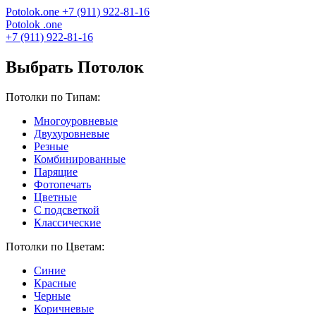
Potolok
.
one
+7 (911) 922-81-16
Potolok
.
one
+7 (911) 922-81-16
Выбрать Потолок
Потолки по Типам:
Многоуровневые
Двухуровневые
Резные
Комбинированные
Парящие
Фотопечать
Цветные
С подсветкой
Классические
Потолки по Цветам:
Синие
Красные
Черные
Коричневые