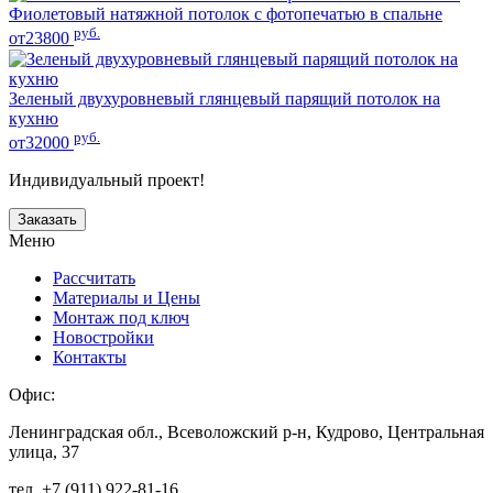
Фиолетовый натяжной потолок с фотопечатью в спальне
руб.
от23800
Зеленый двухуровневый глянцевый парящий потолок на
кухню
руб.
от32000
Индивидуальный проект!
Заказать
Меню
Рассчитать
Материалы и Цены
Монтаж под ключ
Новостройки
Контакты
Офис:
Ленинградская обл., Всеволожский р-н, Кудрово, Центральная
улица, 37
тел. +7 (911) 922-81-16