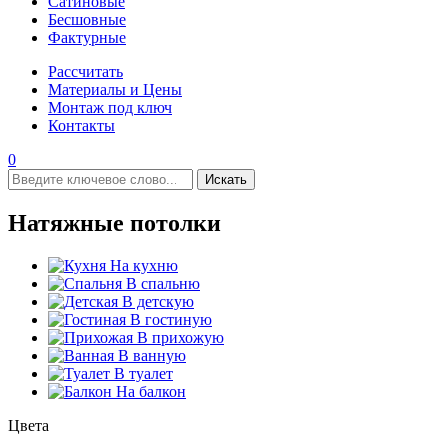
Сатиновые
Бесшовные
Фактурные
Рассчитать
Материалы и Цены
Монтаж под ключ
Контакты
0
Искать
Натяжные потолки
На кухню
В спальню
В детскую
В гостиную
В прихожую
В ванную
В туалет
На балкон
Цвета