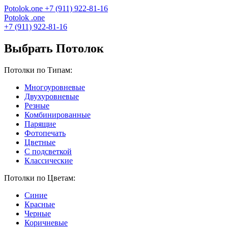
Potolok
.
one
+7 (911) 922-81-16
Potolok
.
one
+7 (911) 922-81-16
Выбрать Потолок
Потолки по Типам:
Многоуровневые
Двухуровневые
Резные
Комбинированные
Парящие
Фотопечать
Цветные
С подсветкой
Классические
Потолки по Цветам:
Синие
Красные
Черные
Коричневые