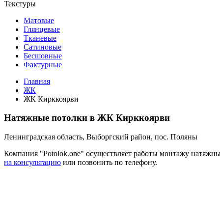
Текстуры
Матовые
Глянцевые
Тканевые
Сатиновые
Бесшовные
Фактурные
Главная
ЖК
ЖК Кирккоярви
Натяжные потолки в ЖК Кирккоярви
Ленинградская область, Выборгский район, пос. Поляны
Компания "Potolok.one" осуществляет работы монтажу натяжн
на консультацию
или позвонить по телефону.