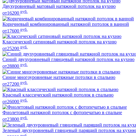
Двухуровневый матовый натяжной потолок на кухню
руб.
от16200
Коричневый комбинированный натяжной потолок в ванной
руб.
от17600
Классический сатиновый натяжной потолок на кухню
руб.
от25200
Синий двухуровневый глянцевый натяжной потолок на кухню
руб.
от28800
Синие многоуровневые натяжные потолки в спальню
руб.
от27200
Красный классический натяжной потолок в спальню
руб.
от26000
Фиолетовый натяжной потолок с фотопечатью в спальне
руб.
от23800
Зеленый двухуровневый глянцевый парящий потолок на кухн
руб.