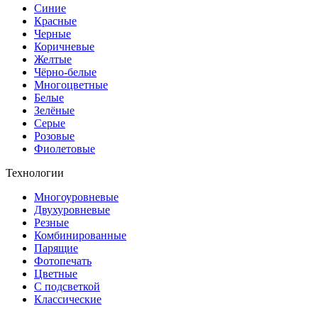
Синие
Красные
Черные
Коричневые
Желтые
Чёрно-белые
Многоцветные
Белые
Зелёные
Серые
Розовые
Фиолетовые
Технологии
Многоуровневые
Двухуровневые
Резные
Комбинированные
Парящие
Фотопечать
Цветные
С подсветкой
Классические