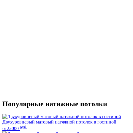
Популярные натяжные потолки
Двухуровневый матовый натяжной потолок в гостиной
руб.
от22000