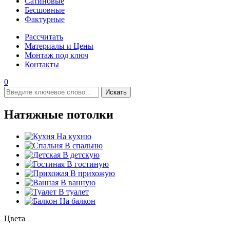
Сатиновые
Бесшовные
Фактурные
Рассчитать
Материалы и Цены
Монтаж под ключ
Контакты
0
Искать
Натяжные потолки
На кухню
В спальню
В детскую
В гостиную
В прихожую
В ванную
В туалет
На балкон
Цвета