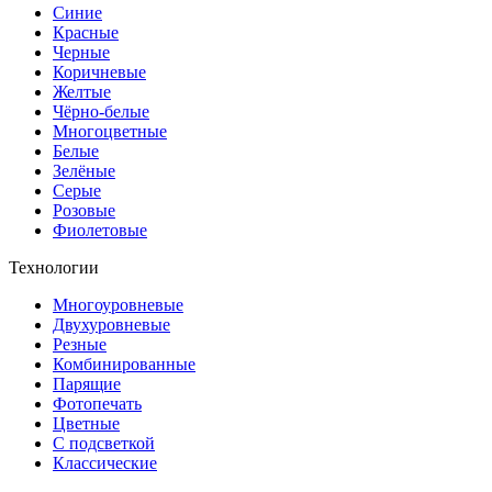
Синие
Красные
Черные
Коричневые
Желтые
Чёрно-белые
Многоцветные
Белые
Зелёные
Серые
Розовые
Фиолетовые
Технологии
Многоуровневые
Двухуровневые
Резные
Комбинированные
Парящие
Фотопечать
Цветные
С подсветкой
Классические