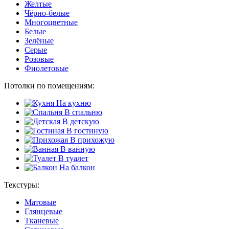
Желтые
Чёрно-белые
Многоцветные
Белые
Зелёные
Серые
Розовые
Фиолетовые
Потолки по помещениям:
На кухню
В спальню
В детскую
В гостиную
В прихожую
В ванную
В туалет
На балкон
Текстуры:
Матовые
Глянцевые
Тканевые