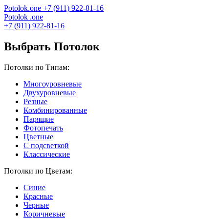
Potolok
.
one
+7 (911) 922-81-16
Potolok
.
one
+7 (911) 922-81-16
Выбрать Потолок
Потолки по Типам:
Многоуровневые
Двухуровневые
Резные
Комбинированные
Парящие
Фотопечать
Цветные
С подсветкой
Классические
Потолки по Цветам:
Синие
Красные
Черные
Коричневые