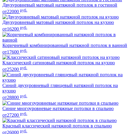
Двухуровневый матовый натяжной потолок в гостиной
руб.
от22000
Двухуровневый матовый натяжной потолок на кухню
руб.
от16200
Коричневый комбинированный натяжной потолок в ванной
руб.
от17600
Классический сатиновый натяжной потолок на кухню
руб.
от25200
Синий двухуровневый глянцевый натяжной потолок на
кухню
руб.
от28800
Синие многоуровневые натяжные потолки в спальню
руб.
от27200
Красный классический натяжной потолок в спальню
руб.
от26000