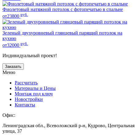
Фиолетовый натяжной потолок с фотопечатью в спальне
руб.
от23800
Зеленый двухуровневый глянцевый парящий потолок на
кухню
руб.
от32000
Индивидуальный проект!
Заказать
Меню
Рассчитать
Материалы и Цены
Монтаж под ключ
Новостройки
Контакты
Офис:
Ленинградская обл., Всеволожский р-н, Кудрово, Центральная
улица, 37