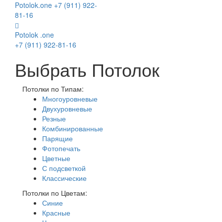
Potolok
.
one
+7 (911) 922-
81-16
Potolok
.
one
+7 (911) 922-81-16
Выбрать Потолок
Потолки по Типам:
Многоуровневые
Двухуровневые
Резные
Комбинированные
Парящие
Фотопечать
Цветные
С подсветкой
Классические
Потолки по Цветам:
Синие
Красные