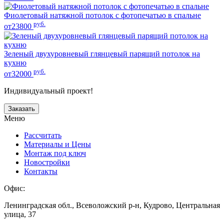
Фиолетовый натяжной потолок с фотопечатью в спальне
руб.
от23800
Зеленый двухуровневый глянцевый парящий потолок на
кухню
руб.
от32000
Индивидуальный проект!
Заказать
Меню
Рассчитать
Материалы и Цены
Монтаж под ключ
Новостройки
Контакты
Офис:
Ленинградская обл., Всеволожский р-н, Кудрово, Центральная
улица, 37