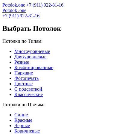
Potolok
.
one
+7 (911) 922-81-16
Potolok
.
one
+7 (911) 922-81-16
Выбрать Потолок
Потолки по Типам:
Многоуровневые
Двухуровневые
Резные
Комбинированные
Парящие
Фотопечать
Цветные
С подсветкой
Классические
Потолки по Цветам:
Синие
Красные
Черные
Коричневые