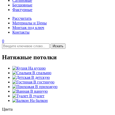
Сатиновые
Бесшовные
Фактурные
Рассчитать
Материалы и Цены
Монтаж под ключ
Контакты
0
Искать
Натяжные потолки
На кухню
В спальню
В детскую
В гостиную
В прихожую
В ванную
В туалет
На балкон
Цвета