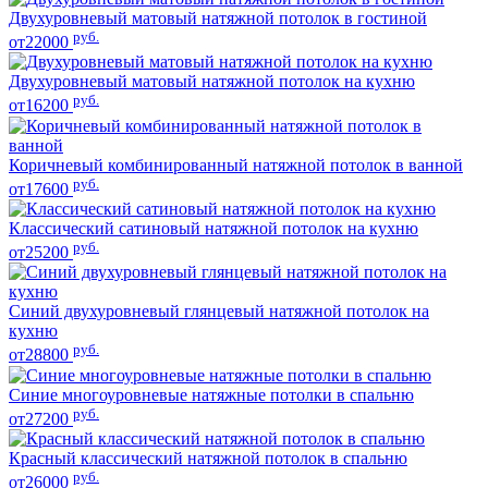
Двухуровневый матовый натяжной потолок в гостиной
руб.
от22000
Двухуровневый матовый натяжной потолок на кухню
руб.
от16200
Коричневый комбинированный натяжной потолок в ванной
руб.
от17600
Классический сатиновый натяжной потолок на кухню
руб.
от25200
Синий двухуровневый глянцевый натяжной потолок на
кухню
руб.
от28800
Синие многоуровневые натяжные потолки в спальню
руб.
от27200
Красный классический натяжной потолок в спальню
руб.
от26000