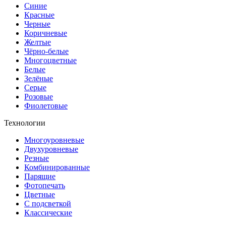
Синие
Красные
Черные
Коричневые
Желтые
Чёрно-белые
Многоцветные
Белые
Зелёные
Серые
Розовые
Фиолетовые
Технологии
Многоуровневые
Двухуровневые
Резные
Комбинированные
Парящие
Фотопечать
Цветные
С подсветкой
Классические