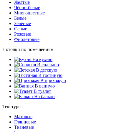
Желтые
Чёрно-белые
Многоцветные
Белые
Зелёные
Серые
Розовые
Фиолетовые
Потолки по помещениям:
На кухню
В спальню
В детскую
В гостиную
В прихожую
В ванную
В туалет
На балкон
Текстуры:
Матовые
Глянцевые
Тканевые