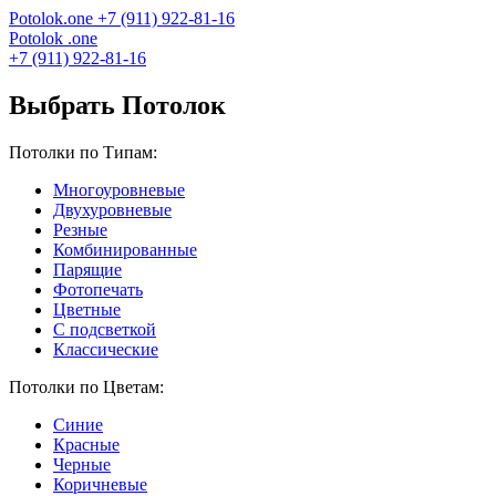
Potolok
.
one
+7 (911) 922-81-16
Potolok
.
one
+7 (911) 922-81-16
Выбрать Потолок
Потолки по Типам:
Многоуровневые
Двухуровневые
Резные
Комбинированные
Парящие
Фотопечать
Цветные
С подсветкой
Классические
Потолки по Цветам:
Синие
Красные
Черные
Коричневые