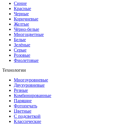
Синие
Красные
Черные
Коричневые
Желтые
Чёрно-белые
Многоцветные
Белые
Зелёные
Серые
Розовые
Фиолетовые
Технологии
Многоуровневые
Двухуровневые
Резные
Комбинированные
Парящие
Фотопечать
Цветные
С подсветкой
Классические