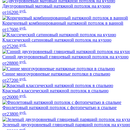
Двухуровневый матовый натяжной потолок на кухню
руб.
от16200
Коричневый комбинированный натяжной потолок в ванной
руб.
от17600
Классический сатиновый натяжной потолок на кухню
руб.
от25200
Синий двухуровневый глянцевый натяжной потолок на кухню
руб.
от28800
Синие многоуровневые натяжные потолки в спальню
руб.
от27200
Красный классический натяжной потолок в спальню
руб.
от26000
Фиолетовый натяжной потолок с фотопечатью в спальне
руб.
от23800
Зеленый двухуровневый глянцевый парящий потолок на кухн
руб.