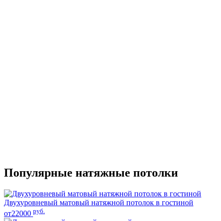
Популярные натяжные потолки
Двухуровневый матовый натяжной потолок в гостиной
руб.
от22000