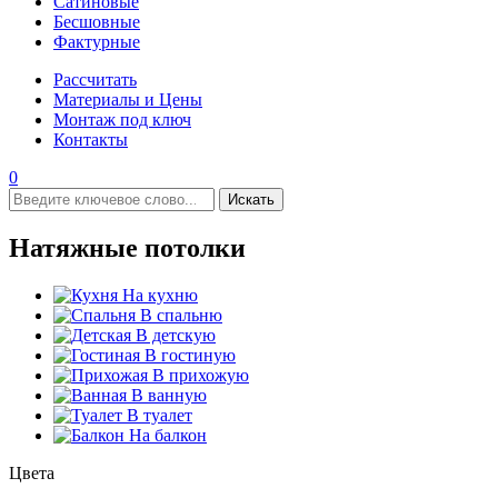
Сатиновые
Бесшовные
Фактурные
Рассчитать
Материалы и Цены
Монтаж под ключ
Контакты
0
Искать
Натяжные потолки
На кухню
В спальню
В детскую
В гостиную
В прихожую
В ванную
В туалет
На балкон
Цвета