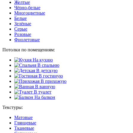
Желтые
Чёрно-белые
Многоцветные
Белые
Зелёные
Серые
Розовые
Фиолетовые
Потолки по помещениям:
На кухню
В спальню
В детскую
В гостиную
В прихожую
В ванную
В туалет
На балкон
Текстуры:
Матовые
Глянцевые
Тканевые