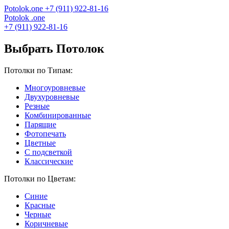
Potolok
.
one
+7 (911) 922-81-16
Potolok
.
one
+7 (911) 922-81-16
Выбрать Потолок
Потолки по Типам:
Многоуровневые
Двухуровневые
Резные
Комбинированные
Парящие
Фотопечать
Цветные
С подсветкой
Классические
Потолки по Цветам:
Синие
Красные
Черные
Коричневые