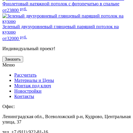
Фиолетовый натяжной потолок с фотопечатью в спальне
руб.
от23800
Зеленый двухуровневый глянцевый парящий потолок на
кухню
руб.
от32000
Индивидуальный проект!
Заказать
Меню
Рассчитать
Материалы и Цены
Монтаж под ключ
Новостройки
Контакты
Офис:
Ленинградская обл., Всеволожский р-н, Кудрово, Центральная
улица, 37
тел. +7 (911) 922-81-16