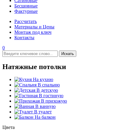
Сатиновые
Бесшовные
Фактурные
Рассчитать
Материалы и Цены
Монтаж под ключ
Контакты
0
Искать
Натяжные потолки
На кухню
В спальню
В детскую
В гостиную
В прихожую
В ванную
В туалет
На балкон
Цвета