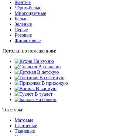
Желтые
Чёрно-белые
Многоцветные
Белые
Зелёные
Серые
Розовые
Фиолетовые
Потолки по помещениям:
На кухню
В спальню
В детскую
В гостиную
В прихожую
В ванную
В туалет
На балкон
Текстуры:
Матовые
Глянцевые
Тканевые