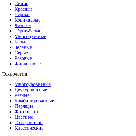
Синие
Красные
Черные
Коричневые
Желтые
Чёрно-белые
Многоцветные
Белые
Зелёные
Серые
Розовые
Фиолетовые
Технологии
Многоуровневые
Двухуровневые
Резные
Комбинированные
Парящие
Фотопечать
Цветные
С подсветкой
Классические