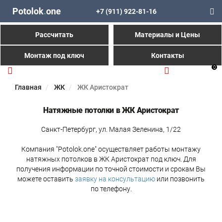
Potolok
.
one
+7 (911) 922-81-16
Рассчитать
Материалы и Цены
Монтаж под ключ
Контакты
0
Главная
ЖК
ЖК Аристократ
Натяжные потолки в ЖК Аристократ
Санкт-Петербург, ул. Малая Зеленина, 1/22
Компания "Potolok.one" осуществляет работы монтажу
натяжных потолков в ЖК Аристократ под ключ. Для
получения информации по точной стоимости и срокам Вы
можете оставить
заявку на консультацию
или позвонить
по телефону.