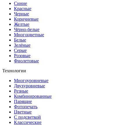
Синие
Красные
Черные
Коричневые
Желтые
Чёрно-белые
Многоцветные
Белые
Зелёные
Серые
Розовые
Фиолетовые
Технологии
Многоуровневые
Двухуровневые
Резные
Комбинированные
Парящие
Фотопечать
Цветные
С подсветкой
Классические