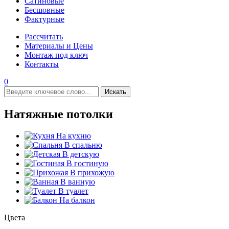
Сатиновые
Бесшовные
Фактурные
Рассчитать
Материалы и Цены
Монтаж под ключ
Контакты
0
Искать
Натяжные потолки
На кухню
В спальню
В детскую
В гостиную
В прихожую
В ванную
В туалет
На балкон
Цвета