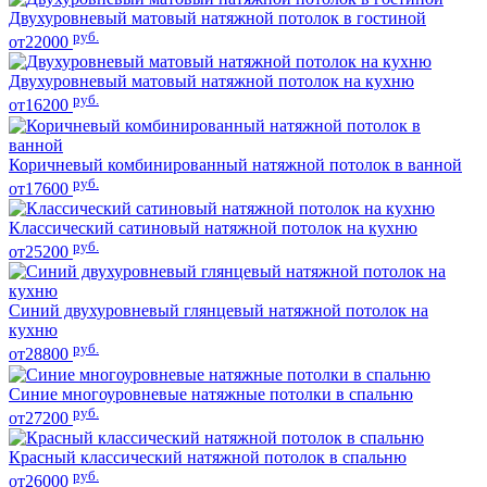
Двухуровневый матовый натяжной потолок в гостиной
руб.
от22000
Двухуровневый матовый натяжной потолок на кухню
руб.
от16200
Коричневый комбинированный натяжной потолок в ванной
руб.
от17600
Классический сатиновый натяжной потолок на кухню
руб.
от25200
Синий двухуровневый глянцевый натяжной потолок на
кухню
руб.
от28800
Синие многоуровневые натяжные потолки в спальню
руб.
от27200
Красный классический натяжной потолок в спальню
руб.
от26000