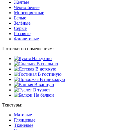
Желтые
Чёрно-белые
Многоцветные
Белые
Зелёные
Серые
Розовые
Фиолетовые
Потолки по помещениям:
На кухню
В спальню
В детскую
В гостиную
В прихожую
В ванную
В туалет
На балкон
Текстуры:
Матовые
Глянцевые
Тканевые