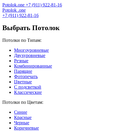
Potolok
.
one
+7 (911) 922-81-16
Potolok
.
one
+7 (911) 922-81-16
Выбрать Потолок
Потолки по Типам:
Многоуровневые
Двухуровневые
Резные
Комбинированные
Парящие
Фотопечать
Цветные
С подсветкой
Классические
Потолки по Цветам:
Синие
Красные
Черные
Коричневые