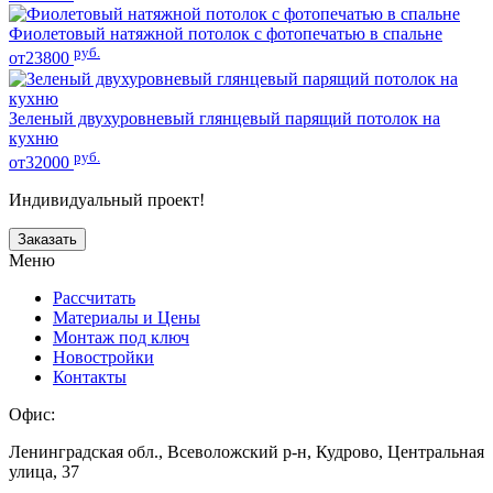
Фиолетовый натяжной потолок с фотопечатью в спальне
руб.
от23800
Зеленый двухуровневый глянцевый парящий потолок на
кухню
руб.
от32000
Индивидуальный проект!
Заказать
Меню
Рассчитать
Материалы и Цены
Монтаж под ключ
Новостройки
Контакты
Офис:
Ленинградская обл., Всеволожский р-н, Кудрово, Центральная
улица, 37