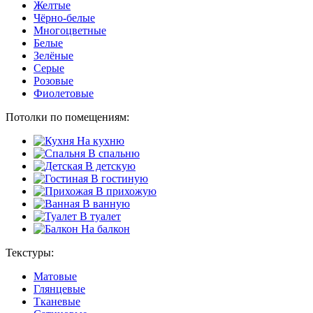
Желтые
Чёрно-белые
Многоцветные
Белые
Зелёные
Серые
Розовые
Фиолетовые
Потолки по помещениям:
На кухню
В спальню
В детскую
В гостиную
В прихожую
В ванную
В туалет
На балкон
Текстуры:
Матовые
Глянцевые
Тканевые