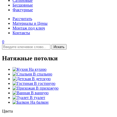
Сатиновые
Бесшовные
Фактурные
Рассчитать
Материалы и Цены
Монтаж под ключ
Контакты
0
Искать
Натяжные потолки
На кухню
В спальню
В детскую
В гостиную
В прихожую
В ванную
В туалет
На балкон
Цвета