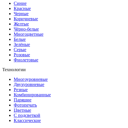
Синие
Красные
Черные
Коричневые
Желтые
Чёрно-белые
Многоцветные
Белые
Зелёные
Серые
Розовые
Фиолетовые
Технологии
Многоуровневые
Двухуровневые
Резные
Комбинированные
Парящие
Фотопечать
Цветные
С подсветкой
Классические