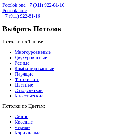
Potolok
.
one
+7 (911) 922-81-16
Potolok
.
one
+7 (911) 922-81-16
Выбрать Потолок
Потолки по Типам:
Многоуровневые
Двухуровневые
Резные
Комбинированные
Парящие
Фотопечать
Цветные
С подсветкой
Классические
Потолки по Цветам:
Синие
Красные
Черные
Коричневые