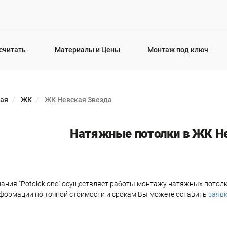
считать
Материалы и Цены
Монтаж под ключ
ная
ЖК
ЖК Невская Звезда
Натяжные потолки в ЖК Не
ания "Potolok.one" осуществляет работы монтажу натяжных потолк
формации по точной стоимости и срокам Вы можете оставить
заявк