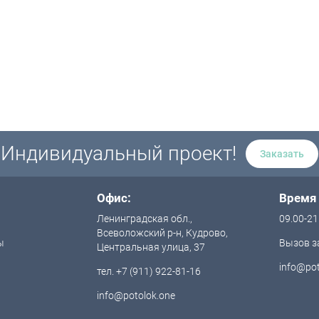
Индивидуальный проект!
Заказать
Офис:
Время
Ленинградская обл.,
09.00-21
Всеволожский р-н, Кудрово,
ы
Вызов з
Центральная улица, 37
info@pot
тел. +7 (911) 922-81-16
info@potolok.one