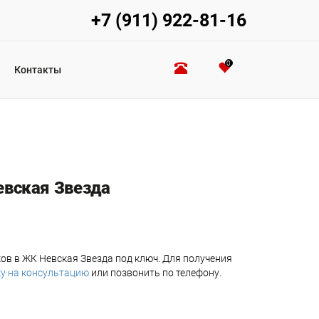
+7 (911) 922-81-16
0
Контакты
вская Звезда
ов в ЖК Невская Звезда под ключ. Для получения
у на консультацию
или позвонить по телефону.