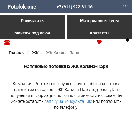
Potolok
.
one
+7 (911) 922-81-16
Рассчитать
Материалы и Цены
Монтаж под ключ
Контакты
0
Главная
ЖК
ЖК Калина-Парк
Натяжные потолки в ЖК Калина-Парк
Компания "Potolok.one" осуществляет работы монтажу
натяжных потолков в ЖК Калина-Парк под ключ. Для
получения информации по точной стоимости и срокам Вы
можете оставить
заявку на консультацию
или позвонить
по телефону.