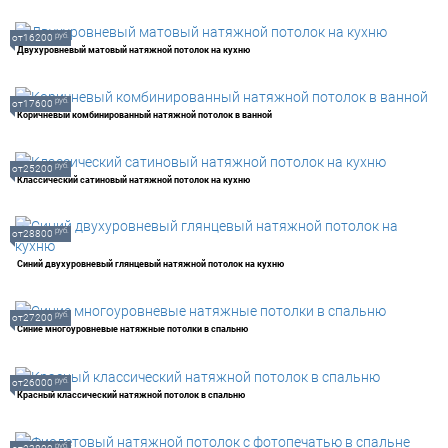
руб.
от16200
Двухуровневый матовый натяжной потолок на кухню
руб.
от17600
Коричневый комбинированный натяжной потолок в ванной
руб.
от25200
Классический сатиновый натяжной потолок на кухню
руб.
от28800
Синий двухуровневый глянцевый натяжной потолок на кухню
руб.
от27200
Синие многоуровневые натяжные потолки в спальню
руб.
от26000
Красный классический натяжной потолок в спальню
руб.