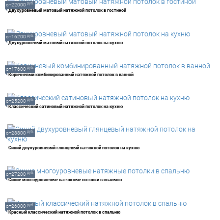
руб.
от22000
Двухуровневый матовый натяжной потолок в гостиной
руб.
от16200
Двухуровневый матовый натяжной потолок на кухню
руб.
от17600
Коричневый комбинированный натяжной потолок в ванной
руб.
от25200
Классический сатиновый натяжной потолок на кухню
руб.
от28800
Синий двухуровневый глянцевый натяжной потолок на кухню
руб.
от27200
Синие многоуровневые натяжные потолки в спальню
руб.
от26000
Красный классический натяжной потолок в спальню