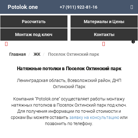
Potolok
.
one
+7 (911) 922-81-16
Рассчитать
Материалы и Цены
Монтаж под ключ
Контакты
0
Главная
ЖК
Поселок Охтинский парк
Натяжные потолки в Поселок Охтинский парк
Ленинградская область, Всеволожский район, ДНП
Охтинский Парк
Компания "Potolok.one" осуществляет работы монтажу
натяжных потолков в Поселок Охтинский парк под ключ.
Для получения информации по точной стоимости и
срокам Вы можете оставить
заявку на консультацию
или
позвонить по телефону.