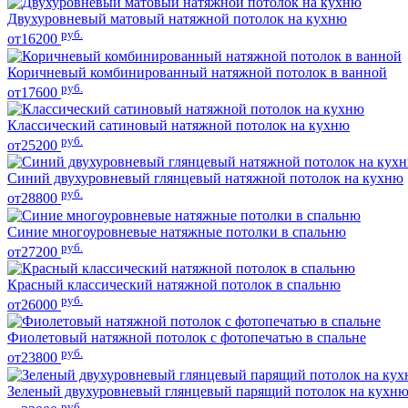
Двухуровневый матовый натяжной потолок на кухню
руб.
от16200
Коричневый комбинированный натяжной потолок в ванной
руб.
от17600
Классический сатиновый натяжной потолок на кухню
руб.
от25200
Синий двухуровневый глянцевый натяжной потолок на кухню
руб.
от28800
Синие многоуровневые натяжные потолки в спальню
руб.
от27200
Красный классический натяжной потолок в спальню
руб.
от26000
Фиолетовый натяжной потолок с фотопечатью в спальне
руб.
от23800
Зеленый двухуровневый глянцевый парящий потолок на кухн
руб.