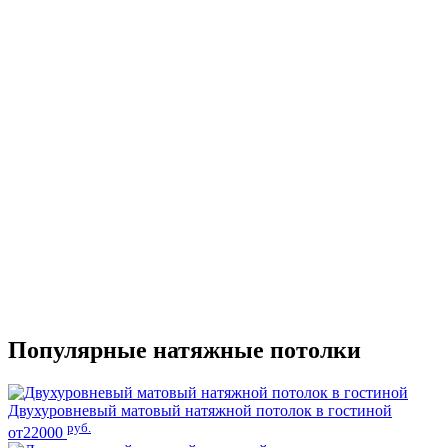
Популярные натяжные потолки
Двухуровневый матовый натяжной потолок в гостиной
руб.
от22000