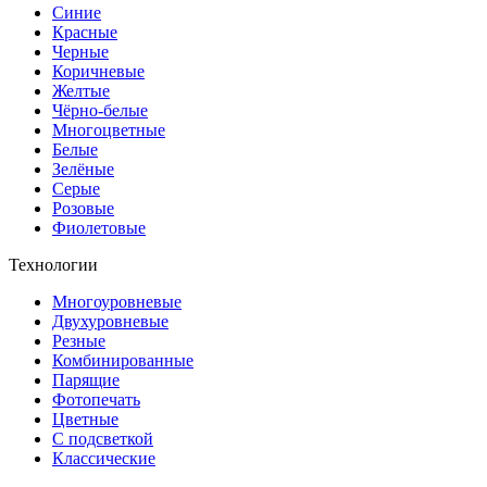
Синие
Красные
Черные
Коричневые
Желтые
Чёрно-белые
Многоцветные
Белые
Зелёные
Серые
Розовые
Фиолетовые
Технологии
Многоуровневые
Двухуровневые
Резные
Комбинированные
Парящие
Фотопечать
Цветные
С подсветкой
Классические