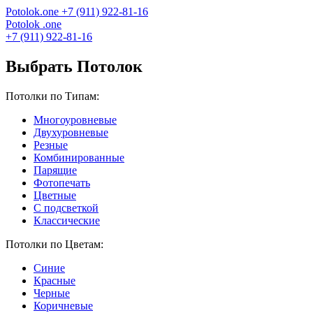
Potolok
.
one
+7 (911) 922-81-16
Potolok
.
one
+7 (911) 922-81-16
Выбрать Потолок
Потолки по Типам:
Многоуровневые
Двухуровневые
Резные
Комбинированные
Парящие
Фотопечать
Цветные
С подсветкой
Классические
Потолки по Цветам:
Синие
Красные
Черные
Коричневые