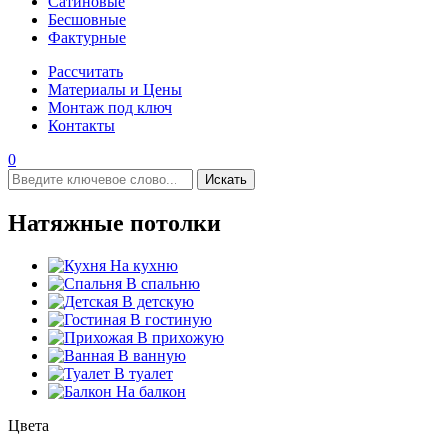
Сатиновые
Бесшовные
Фактурные
Рассчитать
Материалы и Цены
Монтаж под ключ
Контакты
0
Искать
Натяжные потолки
На кухню
В спальню
В детскую
В гостиную
В прихожую
В ванную
В туалет
На балкон
Цвета