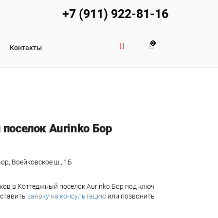
+7 (911) 922-81-16
0
Контакты
поселок Aurinko Бор
ор, Воейковское ш., 1Б
ов в Коттеджный поселок Aurinko Бор под ключ.
оставить
заявку на консультацию
или позвонить