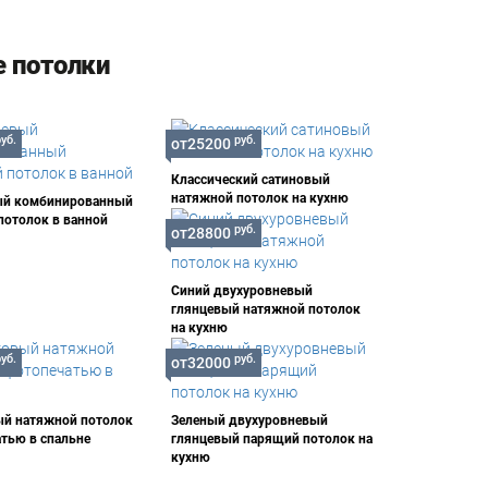
 потолки
руб.
руб.
от25200
Классический сатиновый
натяжной потолок на кухню
ый комбинированный
потолок в ванной
руб.
от28800
Синий двухуровневый
глянцевый натяжной потолок
на кухню
руб.
руб.
от32000
й натяжной потолок
Зеленый двухуровневый
атью в спальне
глянцевый парящий потолок на
кухню