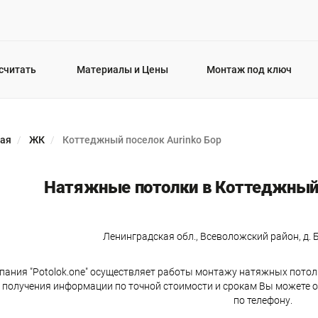
считать
Материалы и Цены
Монтаж под ключ
ная
ЖК
Коттеджный поселок Aurinko Бор
Натяжные потолки в Коттеджный 
Ленинградская обл., Всеволожский район, д. Б
пания "Potolok.one" осуществляет работы монтажу натяжных потолк
 получения информации по точной стоимости и срокам Вы можете 
по телефону.