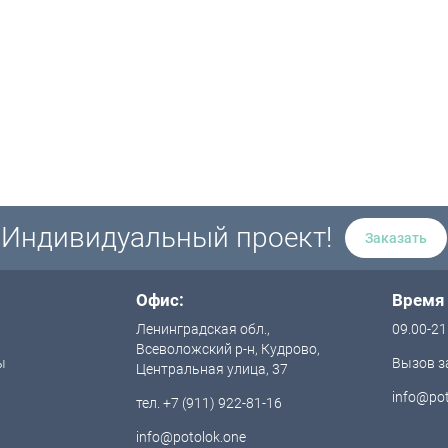
Индивидуальный проект!
Заказать
Офис:
Время
Ленинградская обл.,
09.00-21
Всеволожский р-н, Кудрово,
ы
Вызов з
Центральная улица, 37
info@pot
тел. +7 (911) 922-81-16
info@potolok.one