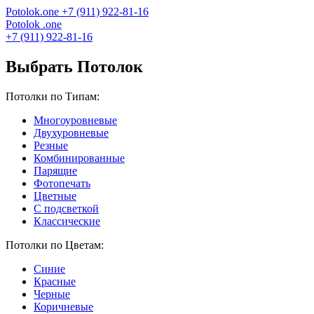
Potolok
.
one
+7 (911) 922-81-16
Potolok
.
one
+7 (911) 922-81-16
Выбрать Потолок
Потолки по Типам:
Многоуровневые
Двухуровневые
Резные
Комбинированные
Парящие
Фотопечать
Цветные
С подсветкой
Классические
Потолки по Цветам:
Синие
Красные
Черные
Коричневые