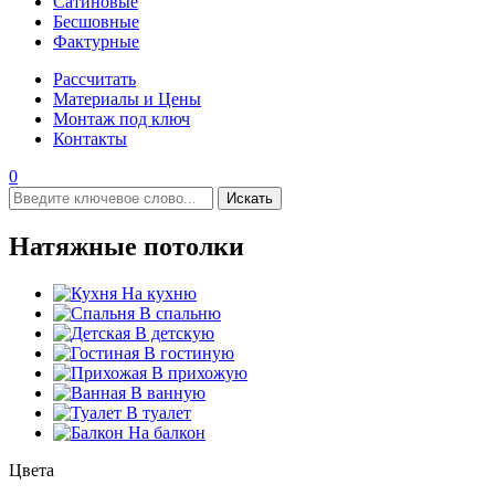
Сатиновые
Бесшовные
Фактурные
Рассчитать
Материалы и Цены
Монтаж под ключ
Контакты
0
Искать
Натяжные потолки
На кухню
В спальню
В детскую
В гостиную
В прихожую
В ванную
В туалет
На балкон
Цвета