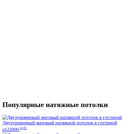
Популярные натяжные потолки
Двухуровневый матовый натяжной потолок в гостиной
руб.
от22000