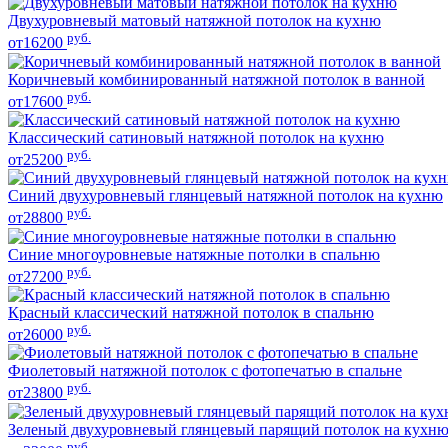
Двухуровневый матовый натяжной потолок на кухню
руб.
от16200
Коричневый комбинированный натяжной потолок в ванной
руб.
от17600
Классический сатиновый натяжной потолок на кухню
руб.
от25200
Синий двухуровневый глянцевый натяжной потолок на кухню
руб.
от28800
Синие многоуровневые натяжные потолки в спальню
руб.
от27200
Красный классический натяжной потолок в спальню
руб.
от26000
Фиолетовый натяжной потолок с фотопечатью в спальне
руб.
от23800
Зеленый двухуровневый глянцевый парящий потолок на кухн
руб.