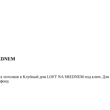
REDNEM
ных потолков в Клубный дом LOFT NA SREDNEM под ключ. Для 
ефону.