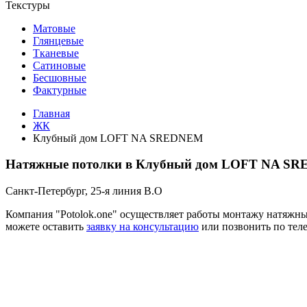
Текстуры
Матовые
Глянцевые
Тканевые
Сатиновые
Бесшовные
Фактурные
Главная
ЖК
Клубный дом LOFT NA SREDNEM
Натяжные потолки в Клубный дом LOFT NA S
Санкт-Петербург, 25-я линия В.О
Компания "Potolok.one" осуществляет работы монтажу натяж
можете оставить
заявку на консультацию
или позвонить по тел