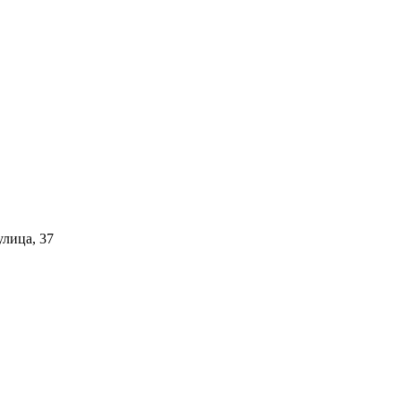
улица, 37