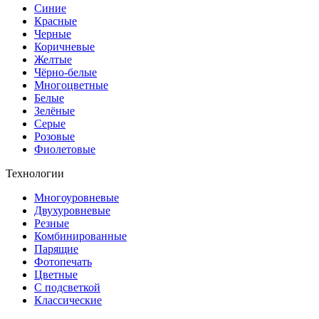
Синие
Красные
Черные
Коричневые
Желтые
Чёрно-белые
Многоцветные
Белые
Зелёные
Серые
Розовые
Фиолетовые
Технологии
Многоуровневые
Двухуровневые
Резные
Комбинированные
Парящие
Фотопечать
Цветные
С подсветкой
Классические