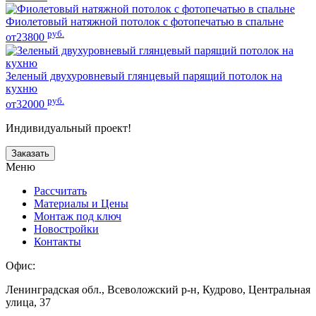
Фиолетовый натяжной потолок с фотопечатью в спальне
руб.
от23800
Зеленый двухуровневый глянцевый парящий потолок на
кухню
руб.
от32000
Индивидуальный проект!
Заказать
Меню
Рассчитать
Материалы и Цены
Монтаж под ключ
Новостройки
Контакты
Офис:
Ленинградская обл., Всеволожский р-н, Кудрово, Центральная
улица, 37