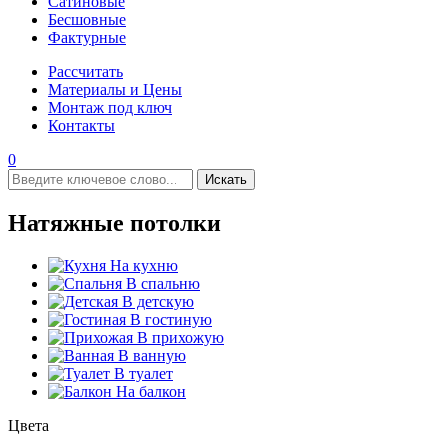
Сатиновые
Бесшовные
Фактурные
Рассчитать
Материалы и Цены
Монтаж под ключ
Контакты
0
Искать
Натяжные потолки
На кухню
В спальню
В детскую
В гостиную
В прихожую
В ванную
В туалет
На балкон
Цвета