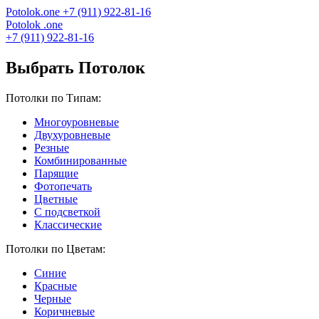
Potolok
.
one
+7 (911) 922-81-16
Potolok
.
one
+7 (911) 922-81-16
Выбрать Потолок
Потолки по Типам:
Многоуровневые
Двухуровневые
Резные
Комбинированные
Парящие
Фотопечать
Цветные
С подсветкой
Классические
Потолки по Цветам:
Синие
Красные
Черные
Коричневые