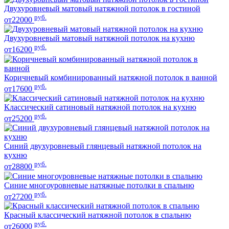
Двухуровневый матовый натяжной потолок в гостиной
руб.
от22000
Двухуровневый матовый натяжной потолок на кухню
руб.
от16200
Коричневый комбинированный натяжной потолок в ванной
руб.
от17600
Классический сатиновый натяжной потолок на кухню
руб.
от25200
Синий двухуровневый глянцевый натяжной потолок на
кухню
руб.
от28800
Синие многоуровневые натяжные потолки в спальню
руб.
от27200
Красный классический натяжной потолок в спальню
руб.
от26000