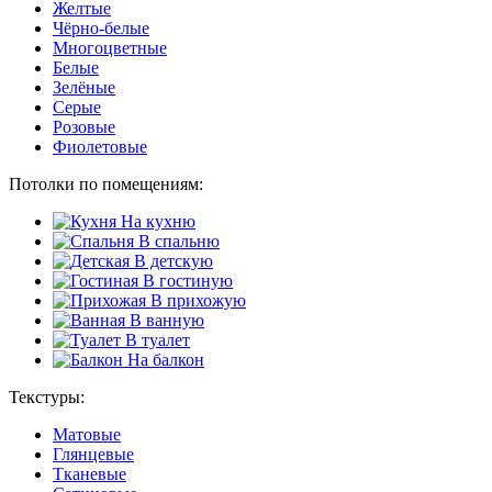
Желтые
Чёрно-белые
Многоцветные
Белые
Зелёные
Серые
Розовые
Фиолетовые
Потолки по помещениям:
На кухню
В спальню
В детскую
В гостиную
В прихожую
В ванную
В туалет
На балкон
Текстуры:
Матовые
Глянцевые
Тканевые