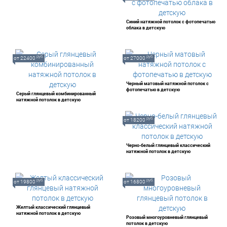
Синий натяжной потолок с фотопечатью
облака в детскую
руб.
руб.
от 22400
от 27000
Черный матовый натяжной потолок с
фотопечатью в детскую
Серый глянцевый комбинированный
натяжной потолок в детскую
руб.
от 18200
Черно-белый глянцевый классический
натяжной потолок в детскую
руб.
руб.
от 19800
от 16800
Желтый классический глянцевый
натяжной потолок в детскую
Розовый многоуровневый глянцевый
потолок в детскую