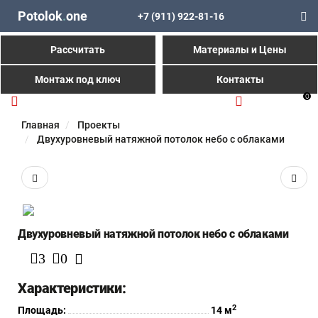
Potolok
.
one
+7 (911) 922-81-16
Рассчитать
Материалы и Цены
Монтаж под ключ
Контакты
0
Главная
Проекты
Двухуровневый натяжной потолок небо с облаками
Двухуровневый натяжной потолок небо с облаками
3
0
Характеристики:
2
Площадь:
14 м