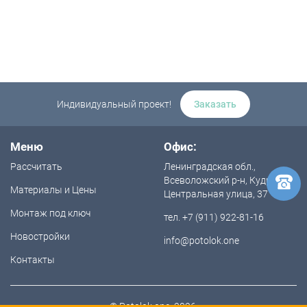
Индивидуальный проект!
Заказать
Меню
Офис:
Рассчитать
Ленинградская обл.,
Всеволожский р-н, Кудрово,
Материалы и Цены
Центральная улица, 37
Монтаж под ключ
тел. +7 (911) 922-81-16
Новостройки
info@potolok.one
Контакты
© Potolok.one, 2026.